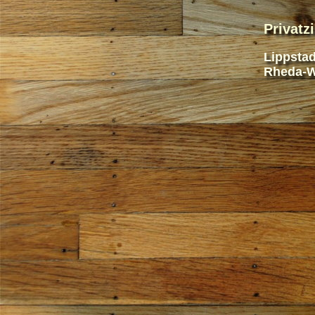
Privat
Lippstad
Rheda-W