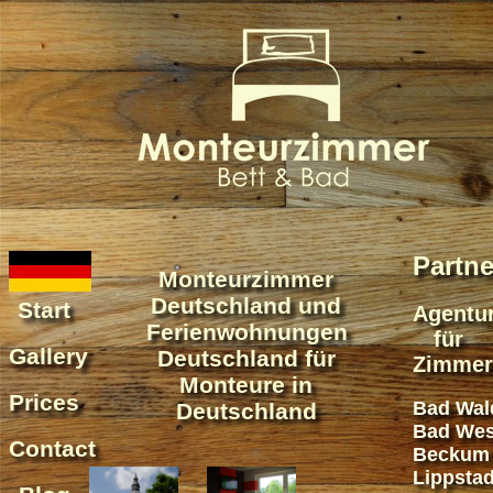
Partne
Monteurzimmer
Deutschland und
Start
Agentu
Ferienwohnungen
für
Gallery
Deutschland für
Zimmer
Monteure in
Prices
Bad Wal
Deutschland
Bad Wes
Contact
Beckum
Lippstad